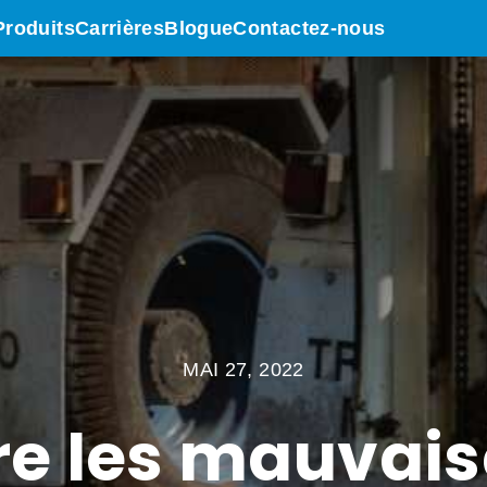
Produits
Carrières
Blogue
Contactez-nous
MAI 27, 2022
e les mauvais