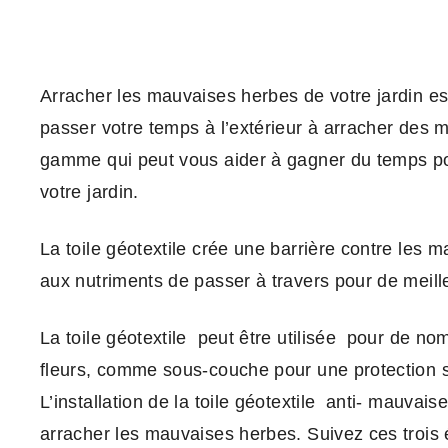
Arracher les mauvaises herbes de votre jardin est
passer votre temps à l’extérieur à arracher des
gamme qui peut vous aider à gagner du temps po
votre jardin.
La toile géotextile crée une barrière contre les m
aux nutriments de passer à travers pour de meill
La toile géotextile peut être utilisée pour de n
fleurs, comme sous-couche pour une protection sup
L’installation de la toile géotextile anti- mauva
arracher les mauvaises herbes. Suivez ces trois é