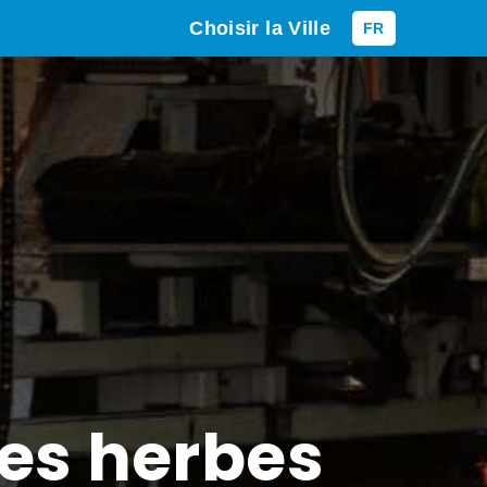
Choisir la Ville
FR
es herbes