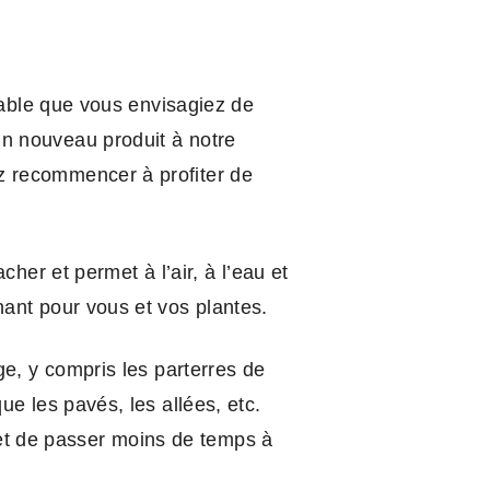
bable que vous envisagiez de
n nouveau produit à notre
z recommencer à profiter de
her et permet à l’air, à l’eau et
ant pour vous et vos plantes.
e, y compris les parterres de
e les pavés, les allées, etc.
rmet de passer moins de temps à