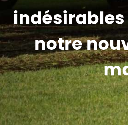
indésirables
notre nouv
ma