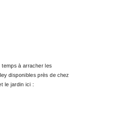
e temps à arracher les
ley disponibles près de chez
le jardin ici :