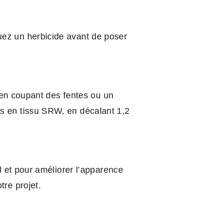
uez un herbicide avant de poser
, en coupant des fentes ou un
es en tissu SRW, en décalant 1,2
il et pour améliorer l’apparence
tre projet.