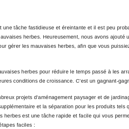
 une tâche fastidieuse et éreintante et il est peu pro
 mauvaises herbes. Heureusement, nous avons ajouté u
ur gérer les mauvaises herbes, afin que vous puissie
auvaises herbes pour réduire le temps passé à les arrac
eures conditions de croissance. C’est un gagnant-gagn
ombreux projets d’aménagement paysager et de jardinag
plémentaire et la séparation pour les produits tels qu
ises herbes est une tâche rapide et facile qui vous pe
tapes faciles :