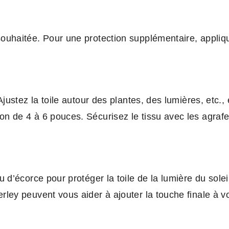
souhaitée. Pour une protection supplémentaire, appliq
Ajustez la toile autour des plantes, des lumières, etc.
on de 4 à 6 pouces. Sécurisez le tissu avec les agraf
 d’écorce pour protéger la toile de la lumière du sole
ley peuvent vous aider à ajouter la touche finale à vo