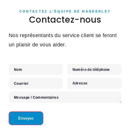
CONTACTEZ L'ÉQUIPE DE MANDERLEY
Contactez-nous
Nos représentants du service client se feront
un plaisir de vous aider.
Nom
Numéro de téléphone
Adresse
Courriel
Message / Commentaires
Envoyez