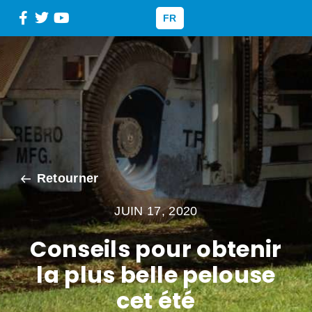
FR
Retourner
JUIN 17, 2020
Conseils pour obtenir
la plus belle pelouse
cet été