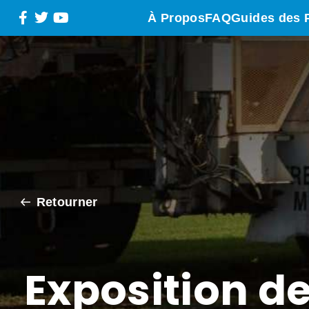
À Propos
FAQ
Guides des 
Retourner
Exposition d