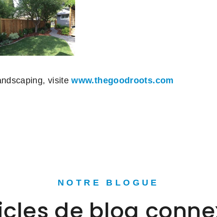
ndscaping, visite
www.thegoodroots.com
NOTRE BLOGUE
icles de blog conn