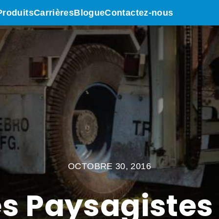
Produits
Carrières
Blogue
Contactez-nous
OCTOBRE 30, 2016
es Paysagistes