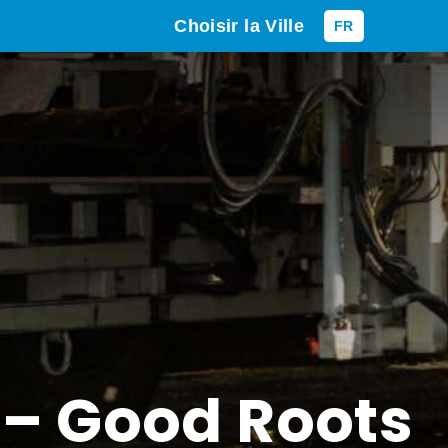
Choisir la Ville
FR
 – Good Roots