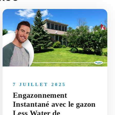
7 JUILLET 2025
Engazonnement
Instantané avec le gazon
Less Water de