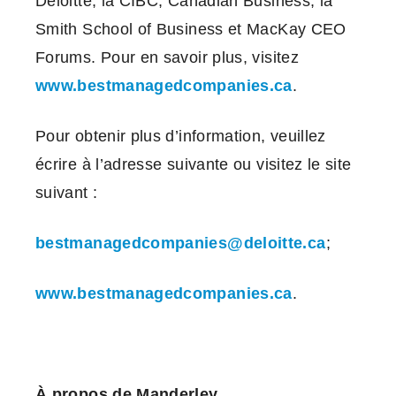
Deloitte, la CIBC, Canadian Business, la
Smith School of Business et MacKay CEO
Forums. Pour en savoir plus, visitez
www.bestmanagedcompanies.ca
.
Pour obtenir plus d’information, veuillez
écrire à l’adresse suivante ou visitez le site
suivant :
bestmanagedcompanies@deloitte.ca
;
www.bestmanagedcompanies.ca
.
À propos de Manderley