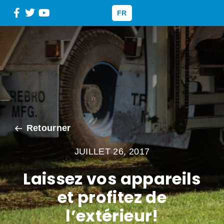
FR
Retourner
JUILLET 26, 2017
Laissez vos appareils
et profitez de
l’extérieur!