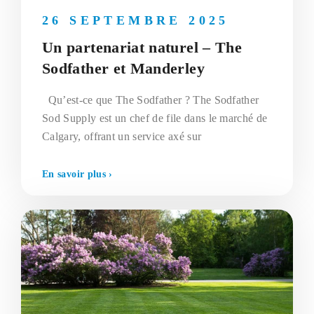
26 SEPTEMBRE 2025
Un partenariat naturel – The
Sodfather et Manderley
Qu’est-ce que The Sodfather ? The Sodfather
Sod Supply est un chef de file dans le marché de
Calgary, offrant un service axé sur
En savoir plus ›