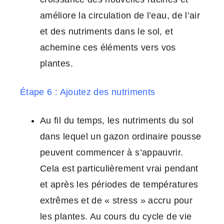
améliore la circulation de l’eau, de l’air
et des nutriments dans le sol, et
achemine ces éléments vers vos
plantes.
Étape 6 : Ajoutez des nutriments
Au fil du temps, les nutriments du sol
dans lequel un gazon ordinaire pousse
peuvent commencer à s’appauvrir.
Cela est particulièrement vrai pendant
et après les périodes de températures
extrêmes et de « stress » accru pour
les plantes. Au cours du cycle de vie