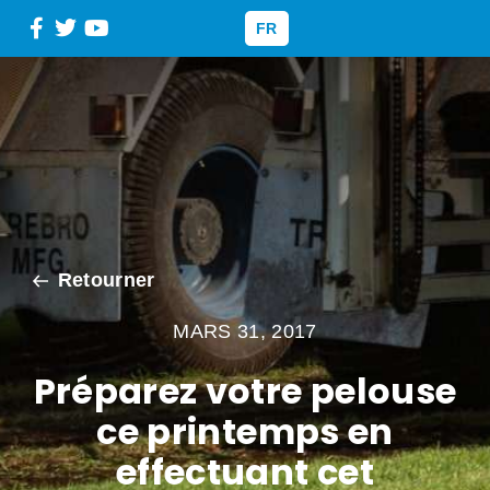
FR
Retourner
MARS 31, 2017
Préparez votre pelouse
ce printemps en
effectuant cet