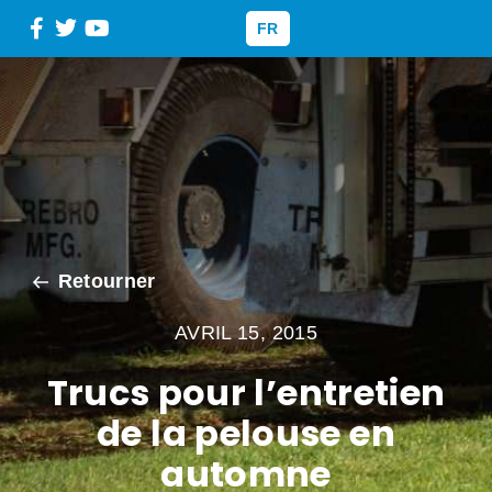
FR
Retourner
AVRIL 15, 2015
Trucs pour l’entretien
de la pelouse en
automne