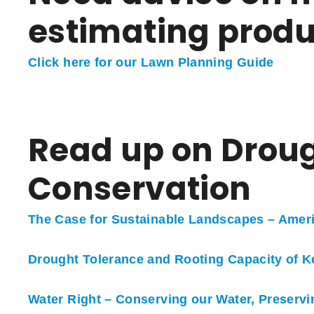
estimating produ
Click here for our Lawn Planning Guide
Read up on Drou
Conservation
The Case for Sustainable Landscapes – Ameri
Drought Tolerance and Rooting Capacity of K
Water Right – Conserving our Water, Preserv