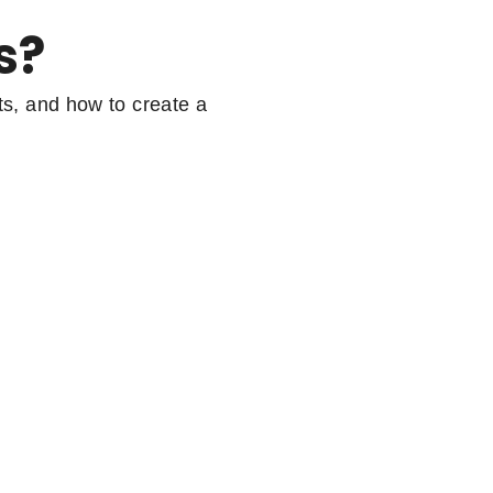
s?
ts, and how to create a