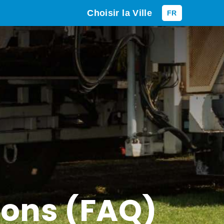
Choisir la Ville
FR
ions (FAQ)