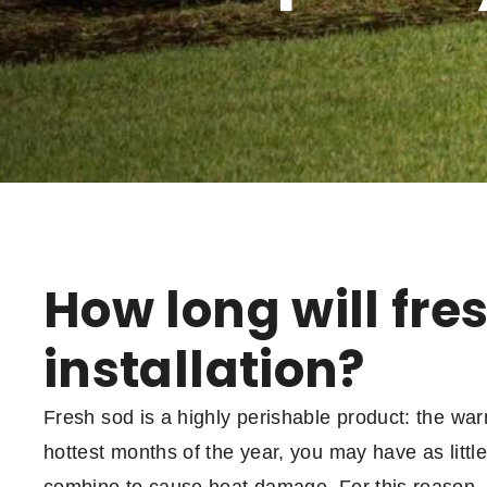
How long will fre
installation?
Fresh sod is a highly perishable product: the war
hottest months of the year, you may have as littl
combine to cause heat damage. For this reason, w