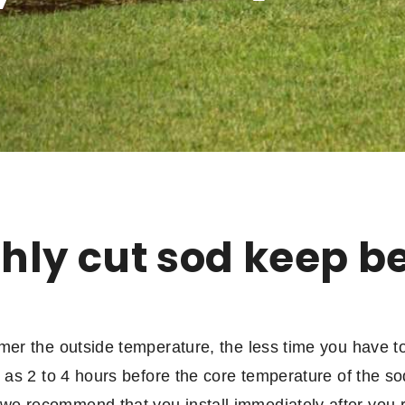
shly cut sod keep b
mer the outside temperature, the less time you have to
e as 2 to 4 hours before the core temperature of the s
e recommend that you install immediately after you r