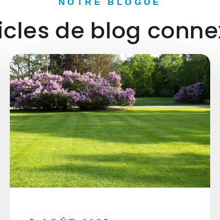
NOTRE BLOGUE
icles de blog conn