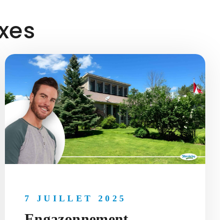
exes
7 JUILLET 2025
Engazonnement