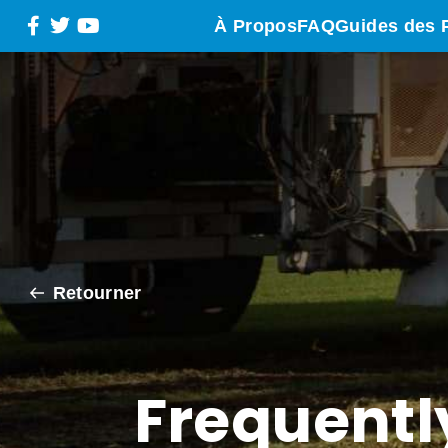
À Propos
FAQ
Guides des 
Retourner
Frequentl