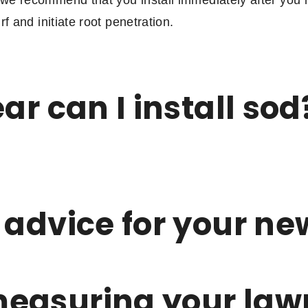
f and initiate root penetration.
ar can I install sod
 advice for your n
measuring your law