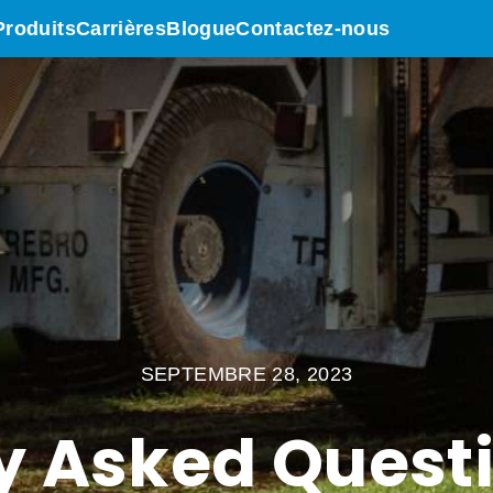
Produits
Carrières
Blogue
Contactez-nous
SEPTEMBRE 28, 2023
y Asked Quest