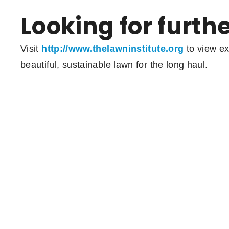
Looking for furth
Visit
http://www.thelawninstitute.org
to view ex
beautiful, sustainable lawn for the long haul.